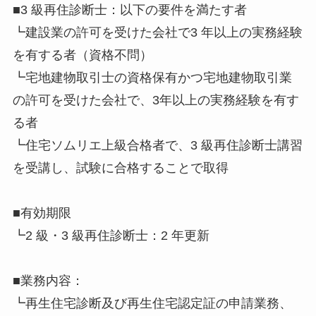
■3 級再住診断士：以下の要件を満たす者
┗建設業の許可を受けた会社で3 年以上の実務経験
を有する者（資格不問）
┗宅地建物取引士の資格保有かつ宅地建物取引業
の許可を受けた会社で、3年以上の実務経験を有す
る者
┗住宅ソムリエ上級合格者で、3 級再住診断士講習
を受講し、試験に合格することで取得
■有効期限
┗2 級・3 級再住診断士：2 年更新
■業務内容：
┗再生住宅診断及び再生住宅認定証の申請業務、