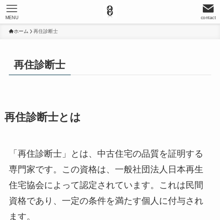
MENU
contact
ホーム
再住診断士
再住診断士
再住診断士とは
「再住診断士」とは、中古住宅の品質を証明する
専門家です。この資格は、一般社団法人日本再生
住宅協会によって認定されています。これは民間
資格であり、一定の条件を満たす個人に付与され
ます。